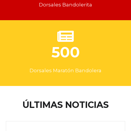
Dorsales Bandolerita
500
Dorsales Maratón Bandolera
ÚLTIMAS NOTICIAS