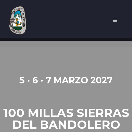
5 · 6 · 7 MARZO 2027
100 MILLAS SIERRAS
DEL BANDOLERO