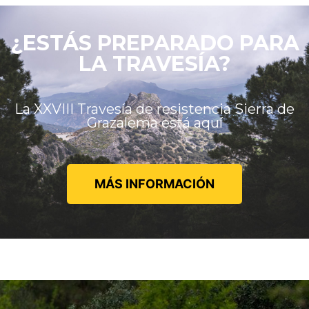
¿ESTÁS PREPARADO PARA
LA TRAVESÍA?
La XXVIII Travesía de resistencia Sierra de
Grazalema está aquí
MÁS INFORMACIÓN