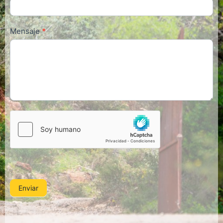
Mensaje
*
Enviar