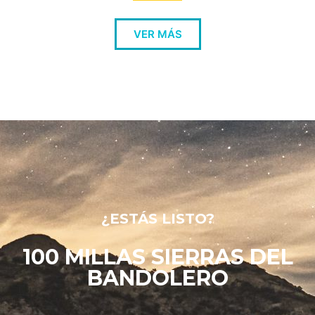
VER MÁS
¿ESTÁS LISTO?
100 MILLAS SIERRAS DEL
BANDOLERO