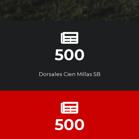
500
Dorsales Cien Millas SB
500